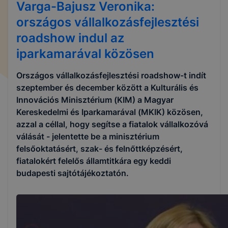
Varga-Bajusz Veronika:
országos vállalkozásfejlesztési
roadshow indul az
iparkamarával közösen
Országos vállalkozásfejlesztési roadshow-t indít
szeptember és december között a Kulturális és
Innovációs Minisztérium (KIM) a Magyar
Kereskedelmi és Iparkamarával (MKIK) közösen,
azzal a céllal, hogy segítse a fiatalok vállalkozóvá
válását - jelentette be a minisztérium
felsőoktatásért, szak- és felnőttképzésért,
fiatalokért felelős államtitkára egy keddi
budapesti sajtótájékoztatón.