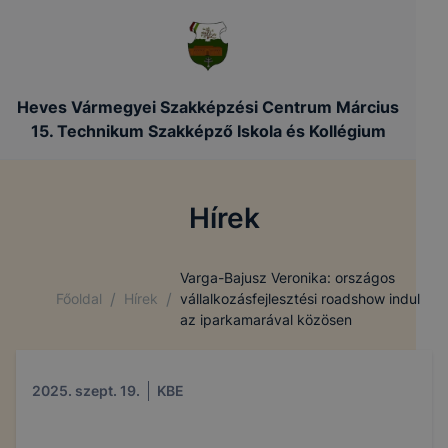
Heves Vármegyei Szakképzési Centrum Március
15. Technikum Szakképző Iskola és Kollégium
Hírek
Varga-Bajusz Veronika: országos
/
/
Főoldal
Hírek
vállalkozásfejlesztési roadshow indul
az iparkamarával közösen
2025. szept. 19.
KBE